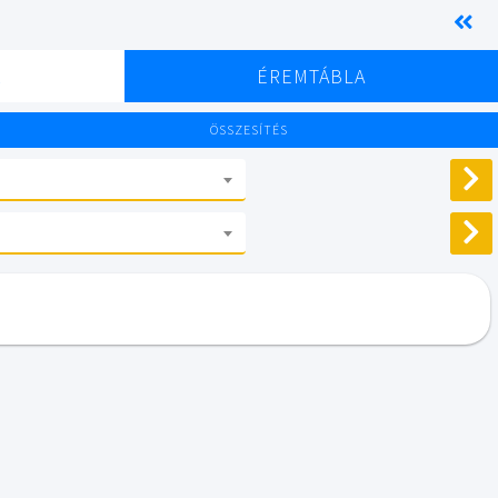
K
ÉREMTÁBLA
ÖSSZESÍTÉS