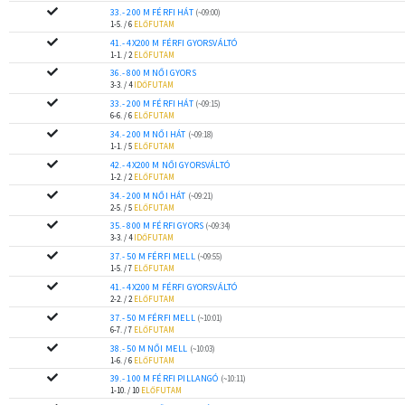
33.- 200 M FÉRFI HÁT
(~09:00)
1-5. / 6
ELŐFUTAM
41.- 4X200 M FÉRFI GYORSVÁLTÓ
1-1. / 2
ELŐFUTAM
36.- 800 M NŐI GYORS
3-3. / 4
IDŐFUTAM
33.- 200 M FÉRFI HÁT
(~09:15)
6-6. / 6
ELŐFUTAM
34.- 200 M NŐI HÁT
(~09:18)
1-1. / 5
ELŐFUTAM
42.- 4X200 M NŐI GYORSVÁLTÓ
1-2. / 2
ELŐFUTAM
34.- 200 M NŐI HÁT
(~09:21)
2-5. / 5
ELŐFUTAM
35.- 800 M FÉRFI GYORS
(~09:34)
3-3. / 4
IDŐFUTAM
37.- 50 M FÉRFI MELL
(~09:55)
1-5. / 7
ELŐFUTAM
41.- 4X200 M FÉRFI GYORSVÁLTÓ
2-2. / 2
ELŐFUTAM
37.- 50 M FÉRFI MELL
(~10:01)
6-7. / 7
ELŐFUTAM
38.- 50 M NŐI MELL
(~10:03)
1-6. / 6
ELŐFUTAM
39.- 100 M FÉRFI PILLANGÓ
(~10:11)
1-10. / 10
ELŐFUTAM