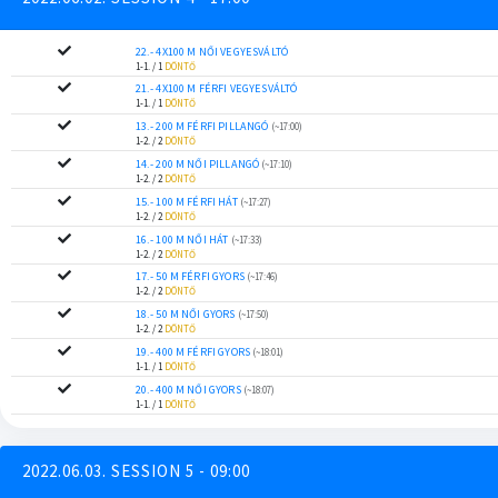
22.- 4X100 M NŐI VEGYESVÁLTÓ
1-1. / 1
DÖNTŐ
21.- 4X100 M FÉRFI VEGYESVÁLTÓ
1-1. / 1
DÖNTŐ
13.- 200 M FÉRFI PILLANGÓ
(~17:00)
1-2. / 2
DÖNTŐ
14.- 200 M NŐI PILLANGÓ
(~17:10)
1-2. / 2
DÖNTŐ
15.- 100 M FÉRFI HÁT
(~17:27)
1-2. / 2
DÖNTŐ
16.- 100 M NŐI HÁT
(~17:33)
1-2. / 2
DÖNTŐ
17.- 50 M FÉRFI GYORS
(~17:46)
1-2. / 2
DÖNTŐ
18.- 50 M NŐI GYORS
(~17:50)
1-2. / 2
DÖNTŐ
19.- 400 M FÉRFI GYORS
(~18:01)
1-1. / 1
DÖNTŐ
20.- 400 M NŐI GYORS
(~18:07)
1-1. / 1
DÖNTŐ
2022.06.03. SESSION 5 - 09:00