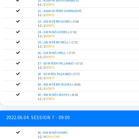
32.- 4X100 M NŐI GYORSVÁLTÓ
1-1. / 1
DÖNTŐ
31.- 4X100 M FÉRFI GYORSVÁLTÓ
1-1. / 1
DÖNTŐ
23.- 200 M FÉRFI GYORS
(~17:00)
1-2. / 2
DÖNTŐ
24.- 200 M NŐI GYORS
(~17:10)
1-2. / 2
DÖNTŐ
25.- 200 M FÉRFI MELL
(~17:27)
1-2. / 2
DÖNTŐ
26.- 200 M NŐI MELL
(~17:37)
1-2. / 2
DÖNTŐ
27.- 50 M FÉRFI PILLANGÓ
(~17:53)
1-2. / 2
DÖNTŐ
28.- 50 M NŐI PILLANGÓ
(~17:57)
1-2. / 2
DÖNTŐ
29.- 400 M FÉRFI VEGYES
(~18:09)
1-1. / 1
DÖNTŐ
30.- 400 M NŐI VEGYES
(~18:16)
1-1. / 1
DÖNTŐ
2022.06.04. SESSION 7 - 09:00
36.- 800 M NŐI GYORS
1-2. / 4
IDŐFUTAM