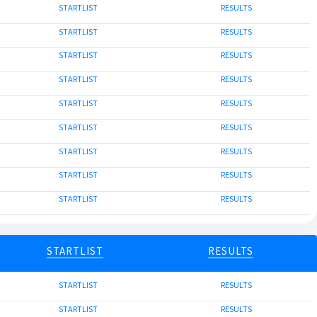
STARTLIST
RESULTS
STARTLIST
RESULTS
STARTLIST
RESULTS
STARTLIST
RESULTS
STARTLIST
RESULTS
STARTLIST
RESULTS
STARTLIST
RESULTS
STARTLIST
RESULTS
STARTLIST
RESULTS
STARTLIST
RESULTS
STARTLIST
RESULTS
STARTLIST
RESULTS