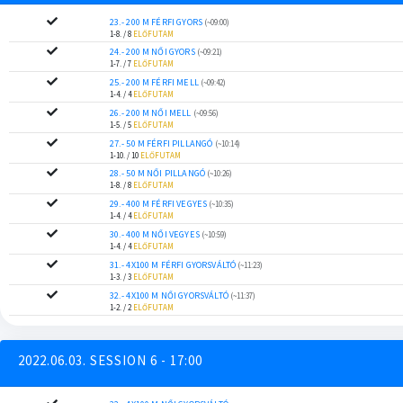
23.- 200 M FÉRFI GYORS
(~09:00)
1-8. / 8
ELŐFUTAM
24.- 200 M NŐI GYORS
(~09:21)
1-7. / 7
ELŐFUTAM
25.- 200 M FÉRFI MELL
(~09:42)
1-4. / 4
ELŐFUTAM
26.- 200 M NŐI MELL
(~09:56)
1-5. / 5
ELŐFUTAM
27.- 50 M FÉRFI PILLANGÓ
(~10:14)
1-10. / 10
ELŐFUTAM
28.- 50 M NŐI PILLANGÓ
(~10:26)
1-8. / 8
ELŐFUTAM
29.- 400 M FÉRFI VEGYES
(~10:35)
1-4. / 4
ELŐFUTAM
30.- 400 M NŐI VEGYES
(~10:59)
1-4. / 4
ELŐFUTAM
31.- 4X100 M FÉRFI GYORSVÁLTÓ
(~11:23)
1-3. / 3
ELŐFUTAM
32.- 4X100 M NŐI GYORSVÁLTÓ
(~11:37)
1-2. / 2
ELŐFUTAM
2022.06.03. SESSION 6 - 17:00