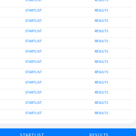
STARTLIST
RESULTS
STARTLIST
RESULTS
STARTLIST
RESULTS
STARTLIST
RESULTS
STARTLIST
RESULTS
STARTLIST
RESULTS
STARTLIST
RESULTS
STARTLIST
RESULTS
STARTLIST
RESULTS
STARTLIST
RESULTS
STARTLIST
RESULTS
STARTLIST
RESULTS