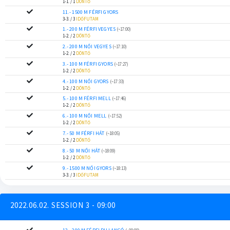
1-1. / 1
DÖNTŐ
11.- 1500 M FÉRFI GYORS
3-3. / 3
IDŐFUTAM
1.- 200 M FÉRFI VEGYES
(~17:00)
1-2. / 2
DÖNTŐ
2.- 200 M NŐI VEGYES
(~17:10)
1-2. / 2
DÖNTŐ
3.- 100 M FÉRFI GYORS
(~17:27)
1-2. / 2
DÖNTŐ
4.- 100 M NŐI GYORS
(~17:33)
1-2. / 2
DÖNTŐ
5.- 100 M FÉRFI MELL
(~17:46)
1-2. / 2
DÖNTŐ
6.- 100 M NŐI MELL
(~17:52)
1-2. / 2
DÖNTŐ
7.- 50 M FÉRFI HÁT
(~18:05)
1-2. / 2
DÖNTŐ
8.- 50 M NŐI HÁT
(~18:09)
1-2. / 2
DÖNTŐ
9.- 1500 M NŐI GYORS
(~18:13)
3-3. / 3
IDŐFUTAM
2022.06.02. SESSION 3 - 09:00