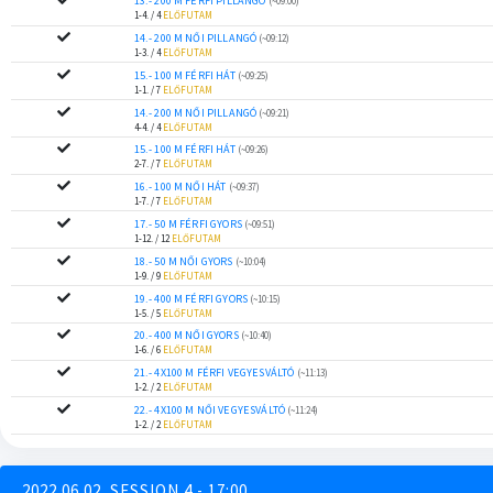
13.- 200 M FÉRFI PILLANGÓ
(~09:00)
1-4. / 4
ELŐFUTAM
14.- 200 M NŐI PILLANGÓ
(~09:12)
1-3. / 4
ELŐFUTAM
15.- 100 M FÉRFI HÁT
(~09:25)
1-1. / 7
ELŐFUTAM
14.- 200 M NŐI PILLANGÓ
(~09:21)
4-4. / 4
ELŐFUTAM
15.- 100 M FÉRFI HÁT
(~09:26)
2-7. / 7
ELŐFUTAM
16.- 100 M NŐI HÁT
(~09:37)
1-7. / 7
ELŐFUTAM
17.- 50 M FÉRFI GYORS
(~09:51)
1-12. / 12
ELŐFUTAM
18.- 50 M NŐI GYORS
(~10:04)
1-9. / 9
ELŐFUTAM
19.- 400 M FÉRFI GYORS
(~10:15)
1-5. / 5
ELŐFUTAM
20.- 400 M NŐI GYORS
(~10:40)
1-6. / 6
ELŐFUTAM
21.- 4X100 M FÉRFI VEGYESVÁLTÓ
(~11:13)
1-2. / 2
ELŐFUTAM
22.- 4X100 M NŐI VEGYESVÁLTÓ
(~11:24)
1-2. / 2
ELŐFUTAM
2022.06.02. SESSION 4 - 17:00