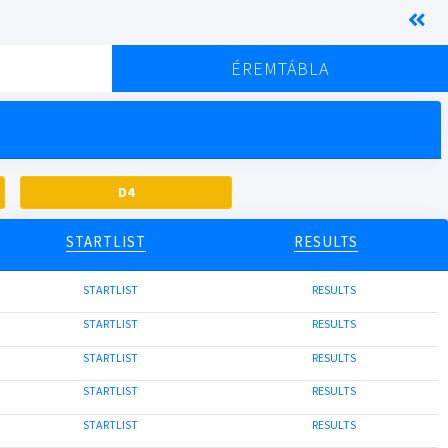
K
ÉREMTÁBLA
D4
STARTLIST
RESULTS
STARTLIST
RESULTS
STARTLIST
RESULTS
STARTLIST
RESULTS
STARTLIST
RESULTS
STARTLIST
RESULTS