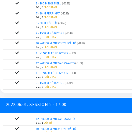
6.- 100 M NŐI MELL
(~10:19)
1-6. / 6
ELŐFUTAM
7.- 50 M FÉRFI HÁT
(~10:32)
1-7. / 7
ELŐFUTAM
8.- 50 M NŐI HÁT
(~10:41)
1-7. / 7
ELŐFUTAM
9.- 1500 M NŐI GYORS
(~10:49)
2-2. / 3
IDŐFUTAM
10.- 4X100 M MIX VEGYESVÁLTÓ
(~11:09)
1-2. / 2
ELŐFUTAM
11.- 1500 M FÉRFI GYORS
(~11:20)
2-2. / 3
IDŐFUTAM
12.- 4X100 M MIX GYORSVÁLTÓ
(~11:38)
1-2. / 2
ELŐFUTAM
11.- 1500 M FÉRFI GYORS
(~11:48)
2-2. / 3
IDŐFUTAM
9.- 1500 M NŐI GYORS
(~12:07)
2-2. / 3
IDŐFUTAM
2022.06.01. SESSION 2 - 17:00
12.- 4X100 M MIX GYORSVÁLTÓ
1-1. / 1
DÖNTŐ
10.- 4X100 M MIX VEGYESVÁLTÓ