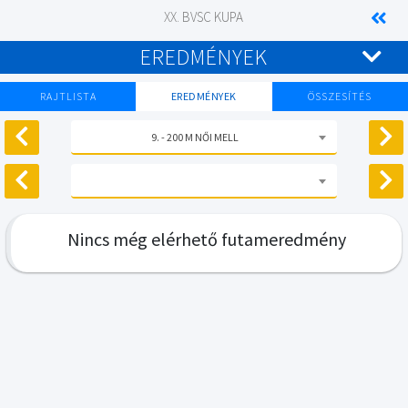
XX. BVSC KUPA
EREDMÉNYEK
RAJTLISTA
EREDMÉNYEK
ÖSSZESÍTÉS
9. - 200 M NŐI MELL
Nincs még elérhető futameredmény