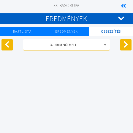
XX. BVSC KUPA
EREDMÉNYEK
RAJTLISTA
EREDMÉNYEK
ÖSSZESÍTÉS
3. - 50 M NŐI MELL