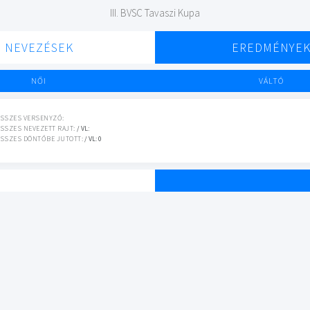
III. BVSC Tavaszi Kupa
NEVEZÉSEK
EREDMÉNYE
NŐI
VÁLTÓ
SSZES VERSENYZŐ:
SSZES NEVEZETT RAJT:
/ VL:
SSZES DÖNTŐBE JUTOTT:
/ VL: 0