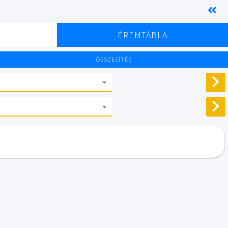
K
ÉREMTÁBLA
ÖSSZESÍTÉS