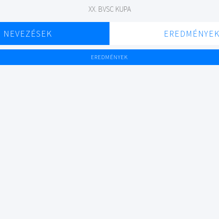
XX. BVSC KUPA
NEVEZÉSEK
EREDMÉNYE
EREDMÉNYEK