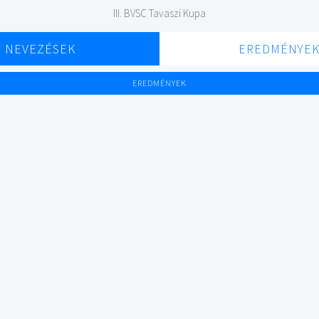
III. BVSC Tavaszi Kupa
NEVEZÉSEK
EREDMÉNYE
EREDMÉNYEK