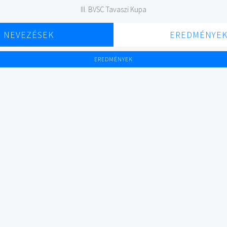
III. BVSC Tavaszi Kupa
NEVEZÉSEK
EREDMÉNYE
EREDMÉNYEK