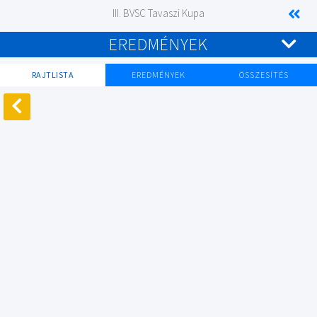
III. BVSC Tavaszi Kupa
EREDMÉNYEK
RAJTLISTA
EREDMÉNYEK
ÖSSZESÍTÉS