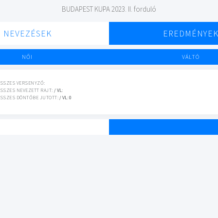
BUDAPEST KUPA 2023. II. forduló
NEVEZÉSEK
EREDMÉNYE
NŐI
VÁLTÓ
SSZES VERSENYZŐ:
SSZES NEVEZETT RAJT:
/ VL:
SSZES DÖNTŐBE JUTOTT:
/ VL: 0