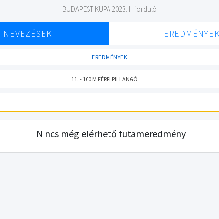
BUDAPEST KUPA 2023. II. forduló
NEVEZÉSEK
EREDMÉNYE
EREDMÉNYEK
11. - 100 M FÉRFI PILLANGÓ
Nincs még elérhető futameredmény