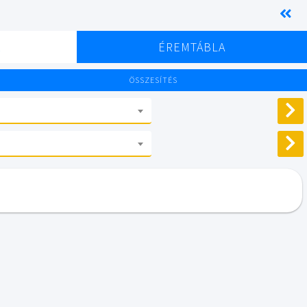
K
ÉREMTÁBLA
ÖSSZESÍTÉS