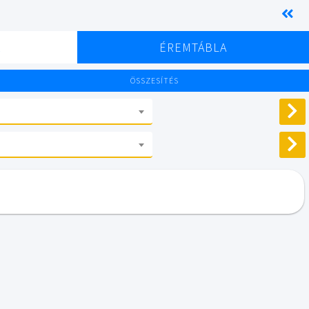
K
ÉREMTÁBLA
ÖSSZESÍTÉS