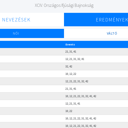
XCIV. Országos Ifjúsági Bajnokság
NEVEZÉSEK
EREDMÉNYE
NŐI
VÁLTÓ
Events
21, 31, 41
12, 21, 31, 32, 41
32, 42
10, 12, 22
12, 21, 22, 31, 32, 42
21, 31, 41
10, 12, 21, 22, 31, 32, 41, 42
12, 21, 31, 41
10, 22
10, 12, 21, 22, 31, 32, 41, 42
10, 12, 21, 22, 31, 32, 41, 42