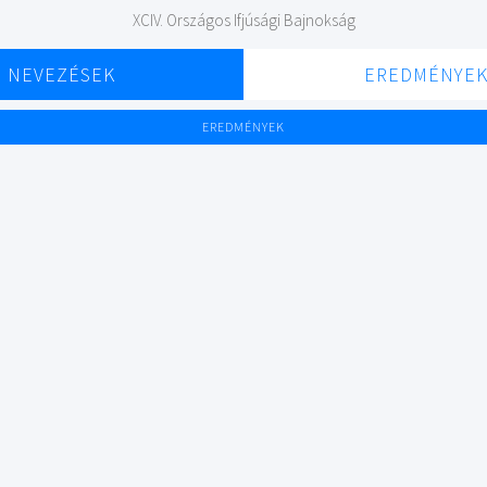
XCIV. Országos Ifjúsági Bajnokság
NEVEZÉSEK
EREDMÉNYE
EREDMÉNYEK