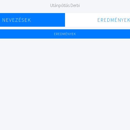
Utánpótlás Derbi
NEVEZÉSEK
EREDMÉNYE
EREDMÉNYEK