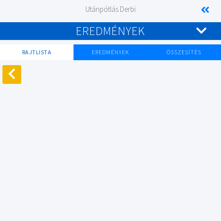
Utánpótlás Derbi
EREDMÉNYEK
RAJTLISTA
EREDMÉNYEK
ÖSSZESÍTÉS