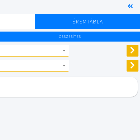
K
ÉREMTÁBLA
ÖSSZESÍTÉS