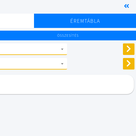
K
ÉREMTÁBLA
ÖSSZESÍTÉS