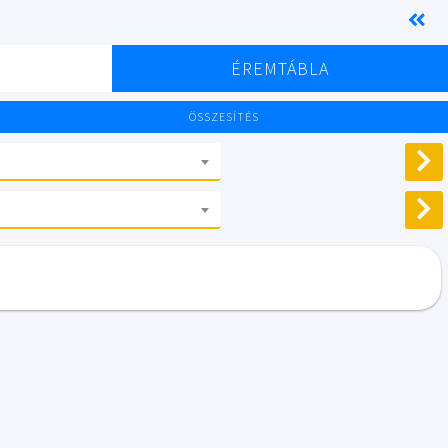
K
ÉREMTÁBLA
ÖSSZESÍTÉS