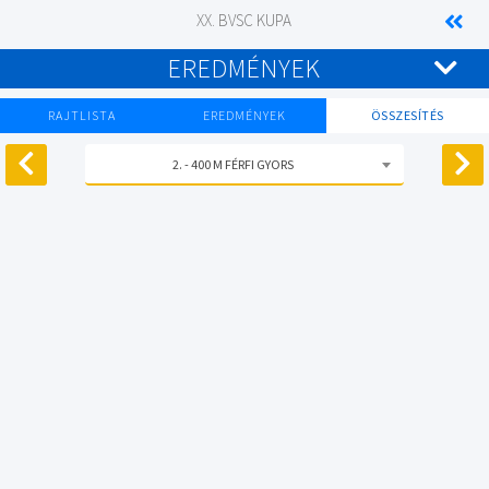
XX. BVSC KUPA
EREDMÉNYEK
RAJTLISTA
EREDMÉNYEK
ÖSSZESÍTÉS
2. - 400 M FÉRFI GYORS