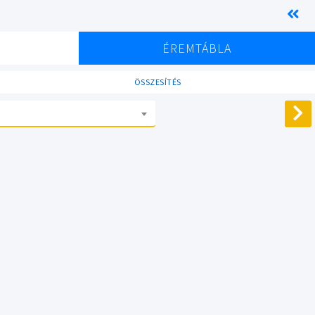
K
ÉREMTÁBLA
ÖSSZESÍTÉS