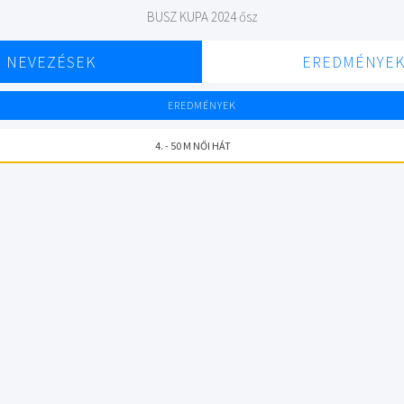
BUSZ KUPA 2024 ősz
NEVEZÉSEK
EREDMÉNYE
EREDMÉNYEK
4. - 50 M NŐI HÁT