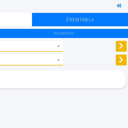
K
ÉREMTÁBLA
ÖSSZESÍTÉS