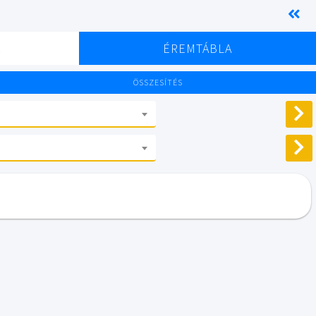
K
ÉREMTÁBLA
ÖSSZESÍTÉS