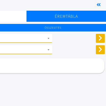
K
ÉREMTÁBLA
ÖSSZESÍTÉS