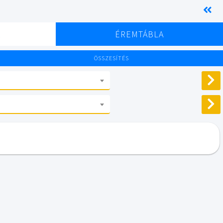
K
ÉREMTÁBLA
ÖSSZESÍTÉS