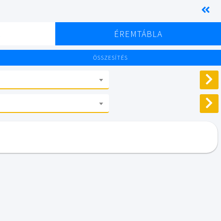
K
ÉREMTÁBLA
ÖSSZESÍTÉS