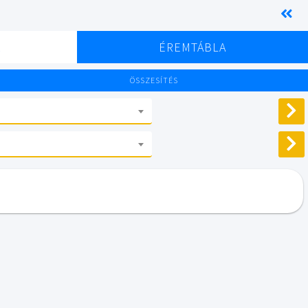
K
ÉREMTÁBLA
ÖSSZESÍTÉS