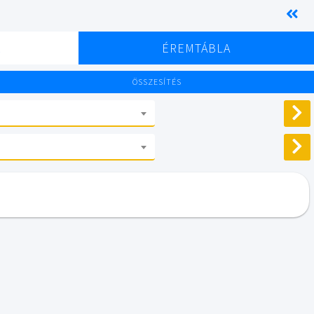
K
ÉREMTÁBLA
ÖSSZESÍTÉS