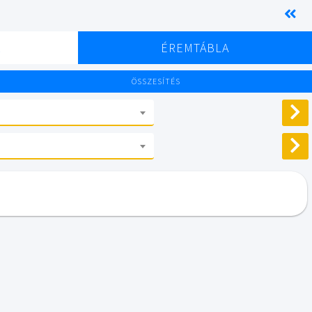
K
ÉREMTÁBLA
ÖSSZESÍTÉS