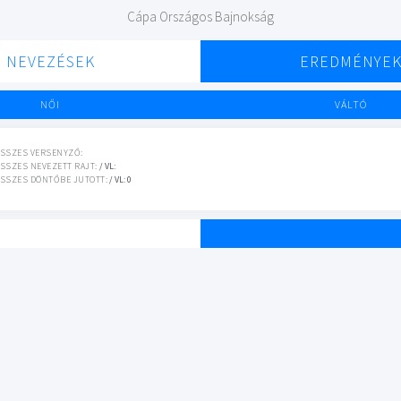
Cápa Országos Bajnokság
NEVEZÉSEK
EREDMÉNYE
NŐI
VÁLTÓ
SSZES VERSENYZŐ:
SSZES NEVEZETT RAJT:
/ VL:
SSZES DÖNTŐBE JUTOTT:
/ VL: 0