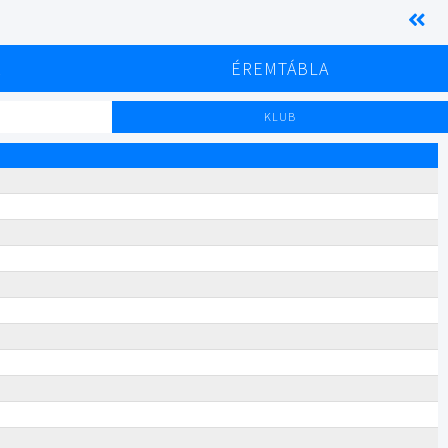
K
ÉREMTÁBLA
KLUB