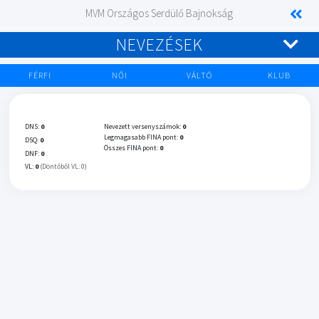
MVM Országos Serdülő Bajnokság
NEVEZÉSEK
FÉRFI
NŐI
VÁLTÓ
KLUB
DNS:
0
Nevezett versenyszámok:
0
Legmagasabb FINA pont:
0
DSQ:
0
Összes FINA pont:
0
DNF:
0
VL:
0
(Döntőből VL: 0)