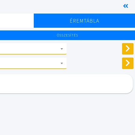
K
ÉREMTÁBLA
ÖSSZESÍTÉS