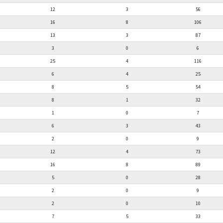
12
3
56
16
8
106
13
3
87
3
0
6
25
4
116
6
4
25
8
5
54
8
1
32
1
0
7
6
3
43
2
0
9
12
4
73
16
8
89
5
0
28
2
0
9
2
0
10
7
5
33