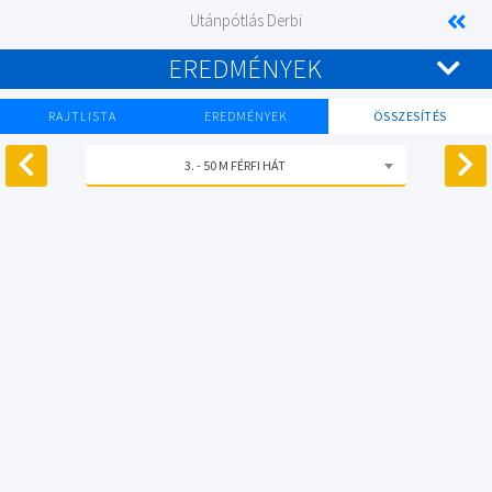
Utánpótlás Derbi
EREDMÉNYEK
RAJTLISTA
EREDMÉNYEK
ÖSSZESÍTÉS
3. - 50 M FÉRFI HÁT