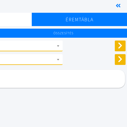
K
ÉREMTÁBLA
ÖSSZESÍTÉS