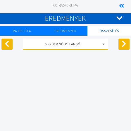
XX. BVSC KUPA
EREDMÉNYEK
RAJTLISTA
EREDMÉNYEK
ÖSSZESÍTÉS
5. - 200 M NŐI PILLANGÓ