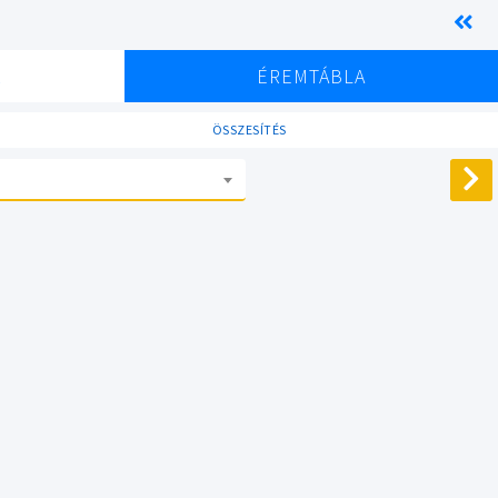
K
ÉREMTÁBLA
ÖSSZESÍTÉS