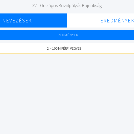
XVII. Országos Rövidpályás Bajnokság
NEVEZÉSEK
EREDMÉNYE
EREDMÉNYEK
2. - 100 M FÉRFI VEGYES