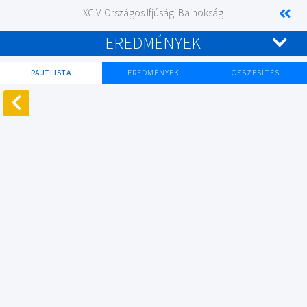
XCIV. Országos Ifjúsági Bajnokság
EREDMÉNYEK
RAJTLISTA
EREDMÉNYEK
ÖSSZESÍTÉS