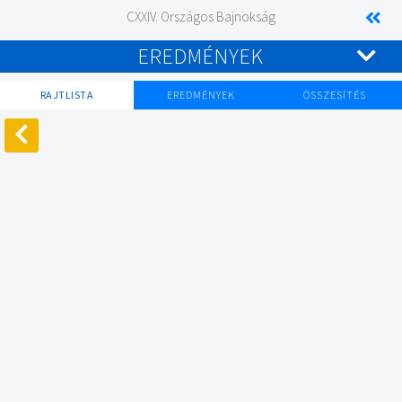
CXXIV. Országos Bajnokság
EREDMÉNYEK
RAJTLISTA
EREDMÉNYEK
ÖSSZESÍTÉS