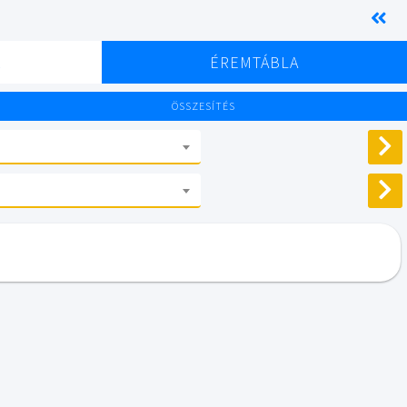
K
ÉREMTÁBLA
ÖSSZESÍTÉS