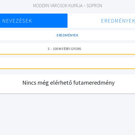
MODERN VÁROSOK KUPÁJA – SOPRON
NEVEZÉSEK
EREDMÉNYE
EREDMÉNYEK
3. - 100 M FÉRFI GYORS
Nincs még elérhető futameredmény