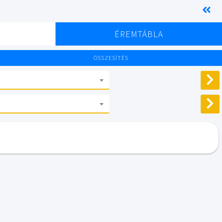
K
ÉREMTÁBLA
ÖSSZESÍTÉS