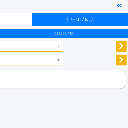
K
ÉREMTÁBLA
ÖSSZESÍTÉS