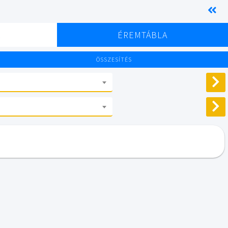
K
ÉREMTÁBLA
ÖSSZESÍTÉS