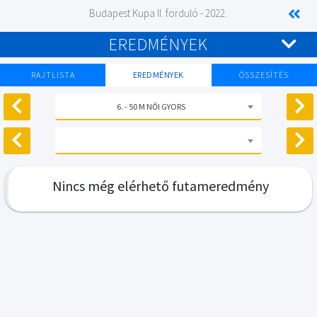
Budapest Kupa II. forduló - 2022.
EREDMÉNYEK
RAJTLISTA
EREDMÉNYEK
ÖSSZESÍTÉS
6. - 50 M NŐI GYORS
Nincs még elérhető futameredmény