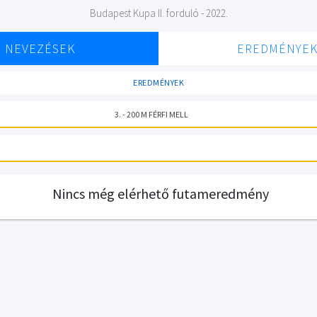
Budapest Kupa II. forduló - 2022.
NEVEZÉSEK
EREDMÉNYE
EREDMÉNYEK
3. - 200 M FÉRFI MELL
Nincs még elérhető futameredmény