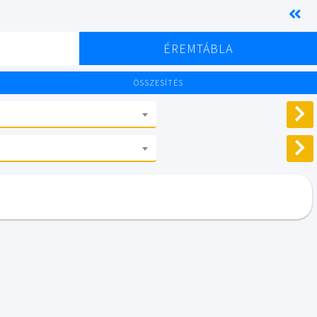
K
ÉREMTÁBLA
ÖSSZESÍTÉS