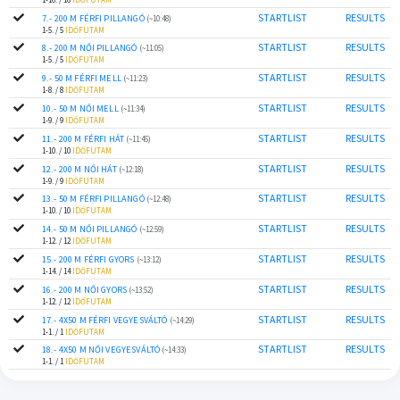
STARTLIST
RESULTS
7.- 200 M FÉRFI PILLANGÓ
(~10:48)
1-5. / 5
IDŐFUTAM
STARTLIST
RESULTS
8.- 200 M NŐI PILLANGÓ
(~11:05)
1-5. / 5
IDŐFUTAM
STARTLIST
RESULTS
9.- 50 M FÉRFI MELL
(~11:23)
1-8. / 8
IDŐFUTAM
STARTLIST
RESULTS
10.- 50 M NŐI MELL
(~11:34)
1-9. / 9
IDŐFUTAM
STARTLIST
RESULTS
11.- 200 M FÉRFI HÁT
(~11:45)
1-10. / 10
IDŐFUTAM
STARTLIST
RESULTS
12.- 200 M NŐI HÁT
(~12:18)
1-9. / 9
IDŐFUTAM
STARTLIST
RESULTS
13.- 50 M FÉRFI PILLANGÓ
(~12:48)
1-10. / 10
IDŐFUTAM
STARTLIST
RESULTS
14.- 50 M NŐI PILLANGÓ
(~12:59)
1-12. / 12
IDŐFUTAM
STARTLIST
RESULTS
15.- 200 M FÉRFI GYORS
(~13:12)
1-14. / 14
IDŐFUTAM
STARTLIST
RESULTS
16.- 200 M NŐI GYORS
(~13:52)
1-12. / 12
IDŐFUTAM
STARTLIST
RESULTS
17.- 4X50 M FÉRFI VEGYESVÁLTÓ
(~14:29)
1-1. / 1
IDŐFUTAM
STARTLIST
RESULTS
18.- 4X50 M NŐI VEGYESVÁLTÓ
(~14:33)
1-1. / 1
IDŐFUTAM