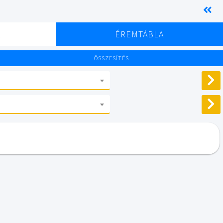
K
ÉREMTÁBLA
ÖSSZESÍTÉS