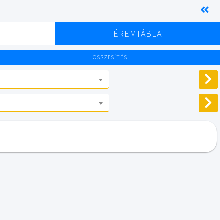
K
ÉREMTÁBLA
ÖSSZESÍTÉS